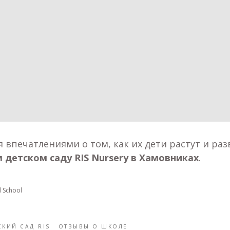
я впечатлениями о том, как их дети растут и ра
детском саду RIS Nursery в Хамовниках
.
l School
СКИЙ САД RIS
ОТЗЫВЫ О ШКОЛЕ