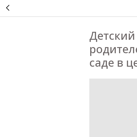
Детский
родител
саде в 