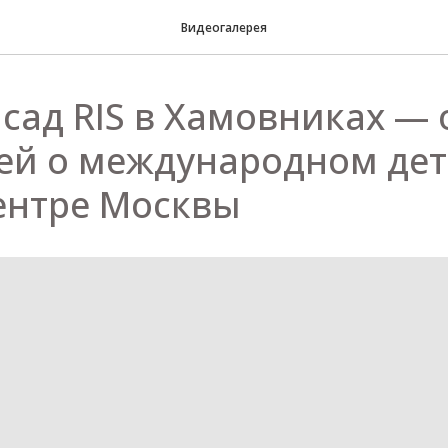
Видеогалерея
 сад RIS в Хамовниках —
ей о международном де
центре Москвы