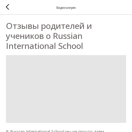
Видеогалерея
Отзывы родителей и
учеников о Russian
International School
В Russian International School мы не просто даём