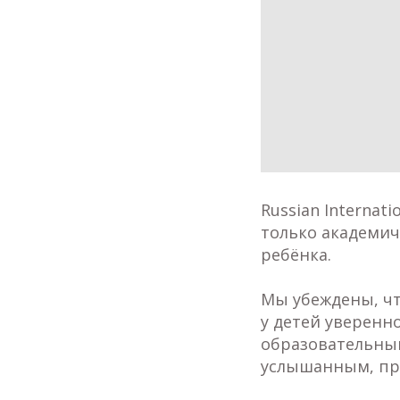
Russian Internat
только академич
ребёнка.
Мы убеждены, чт
у детей уверенн
образовательный
услышанным, пр