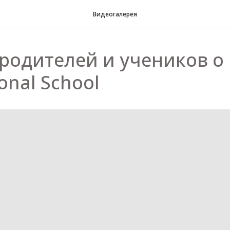
Видеогалерея
родителей и учеников о 
ional School