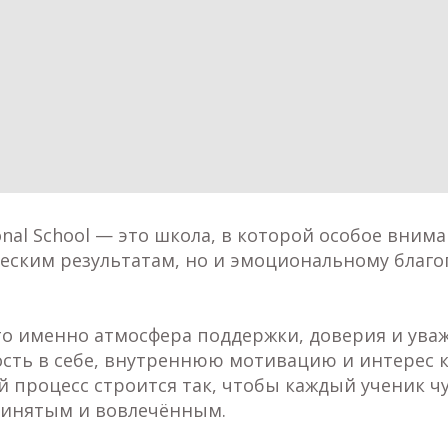
ional School — это школа, в которой особое вним
еским результатам, но и эмоциональному благ
о именно атмосфера поддержки, доверия и ува
ость в себе, внутреннюю мотивацию и интерес к
 процесс строится так, чтобы каждый ученик чу
инятым и вовлечённым.