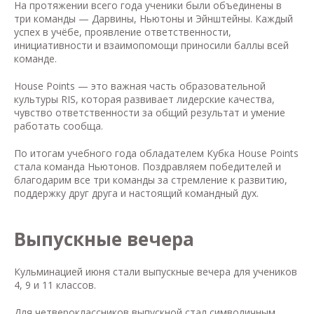
На протяжении всего года ученики были объединены в
три команды — Дарвины, Ньютоны и Эйнштейны. Каждый
успех в учёбе, проявление ответственности,
инициативности и взаимопомощи приносили баллы всей
команде.
House Points — это важная часть образовательной
культуры RIS, которая развивает лидерские качества,
чувство ответственности за общий результат и умение
работать сообща.
По итогам учебного года обладателем Кубка House Points
стала команда Ньютонов. Поздравляем победителей и
благодарим все три команды за стремление к развитию,
поддержку друг друга и настоящий командный дух.
Выпускные вечера
Кульминацией июня стали выпускные вечера для учеников
4, 9 и 11 классов.
Для четвероклассников выпускной стал символичным