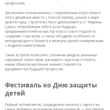
профессиях.
Школьники познакомились с современным искусством и
UX/UI-дизайном вместе с Ольгой Хербер, узнали о мире
архитектуры, строительства и девелопмента от Марины
Сушко, попробовали себя в роли будущих
предпринимателей на мастер-классе Ольги Руцкой по
созданию стартапов, а также обсудили особенности
международного бизнеса и межкультурной коммуникации
с Андреем Шипитковым.
Такие встречи позволяют ученикам увидеть реальные
карьерные траектории, расширить кругозор и понять,
каким образом школьные знания становятся
фундаментом будущей профессии.
Фестиваль ко Дню защиты
детей
Первый летний месяц традиционно начался с одного из
самых любимых праздников наших учеников — фестиваля,