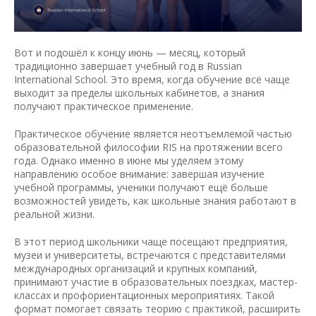
Вот и подошёл к концу июнь — месяц, который
традиционно завершает учебный год в Russian
International School. Это время, когда обучение всё чаще
выходит за пределы школьных кабинетов, а знания
получают практическое применение.
Практическое обучение является неотъемлемой частью
образовательной философии RIS на протяжении всего
года. Однако именно в июне мы уделяем этому
направлению особое внимание: завершая изучение
учебной программы, ученики получают ещё больше
возможностей увидеть, как школьные знания работают в
реальной жизни.
В этот период школьники чаще посещают предприятия,
музеи и университеты, встречаются с представителями
международных организаций и крупных компаний,
принимают участие в образовательных поездках, мастер-
классах и профориентационных мероприятиях. Такой
формат помогает связать теорию с практикой, расширить