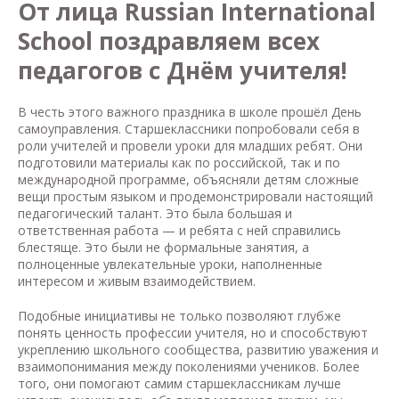
От лица Russian International
School поздравляем всех
педагогов с Днём учителя!
В честь этого важного праздника в школе прошёл День
самоуправления. Старшеклассники попробовали себя в
роли учителей и провели уроки для младших ребят. Они
подготовили материалы как по российской, так и по
международной программе, объясняли детям сложные
вещи простым языком и продемонстрировали настоящий
педагогический талант. Это была большая и
ответственная работа — и ребята с ней справились
блестяще. Это были не формальные занятия, а
полноценные увлекательные уроки, наполненные
интересом и живым взаимодействием.
Подобные инициативы не только позволяют глубже
понять ценность профессии учителя, но и способствуют
укреплению школьного сообщества, развитию уважения и
взаимопонимания между поколениями учеников. Более
того, они помогают самим старшеклассникам лучше