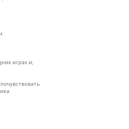
и.
них играх и,
 почувствовать
ика.