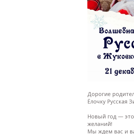
Дорогие родител
Ёлочку Русская З
Новый год — это
желаний!
Мы ждем вас и в