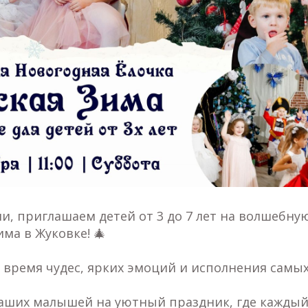
и, приглашаем детей от 3 до 7 лет на волшебн
има в Жуковке! 🎄
 время чудес, ярких эмоций и исполнения самы
аших малышей на уютный праздник, где каждый