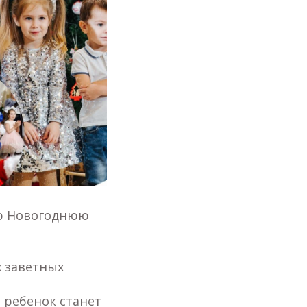
ую Новогоднюю
х заветных
 ребенок станет