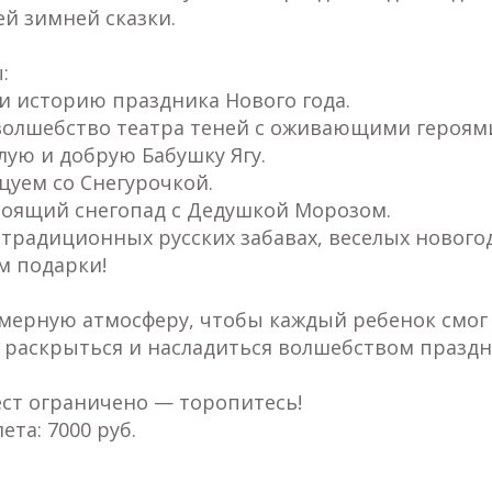
й зимней сказки.
:
 и историю праздника Нового года.
 волшебство театра теней с оживающими героям
лую и добрую Бабушку Ягу.
цуем со Снегурочкой.
тоящий снегопад с Дедушкой Морозом.
 традиционных русских забавах, веселых новогод
м подарки!
мерную атмосферу, чтобы каждый ребенок смог
 раскрыться и насладиться волшебством праздн
ест ограничено — торопитесь!
ета: 7000 руб.