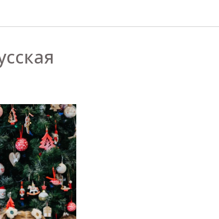
усская