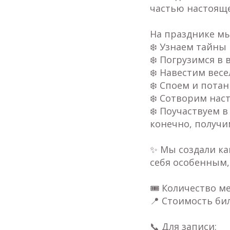
частью настояще
На празднике мы
❄️ Узнаем тайны
❄️ Погрузимся в
❄️ Навестим весе
❄️ Споем и потан
❄️ Сотворим нас
❄️ Поучаствуем в
конечно, получи
✨ Мы создали ка
себя особенным,
🎟 Количество м
📍 Стоимость бил
📞 Для записи: