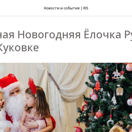
Новости и события | RIS
ая Новогодняя Ёлочка Р
Жуковке