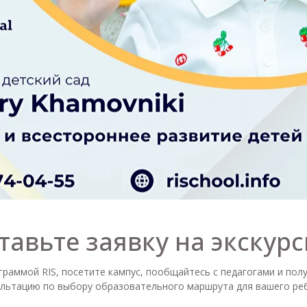
детский
в Хамовниках
 2-х лет
тавьте заявку на экскур
граммой RIS, посетите кампус, пообщайтесь с педагогами и пол
ультацию по выбору образовательного маршрута для вашего реб