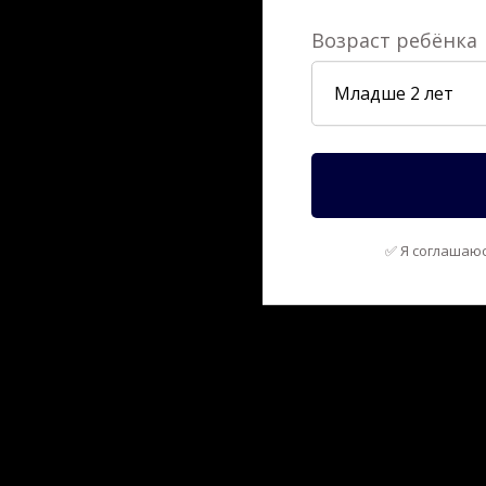
Возраст ребёнка
✅ Я соглашаю