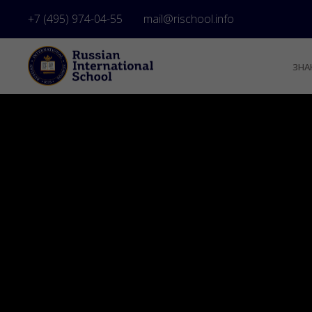
+7 (495) 974-04-55
mail@rischool.info
ЗНА