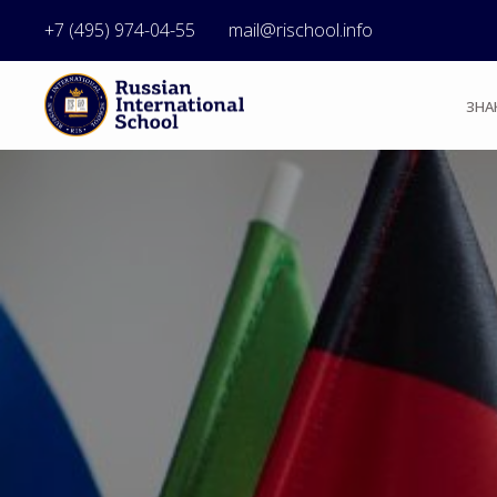
+7 (495) 974-04-55
mail@rischool.info
ЗНА