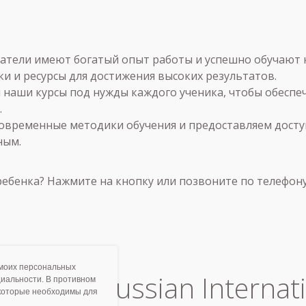
тели имеют богатый опыт работы и успешно обучают ка
и и ресурсы для достижения высоких результатов.
наши курсы под нужды каждого ученика, чтобы обеспе
.
временные методики обучения и предоставляем доступ
ным.
 ребенка? Нажмите на кнопку или позвоните по телефон
 моих персональных
лубы в Russian Internati
иальности. В противном
 которые необходимы для