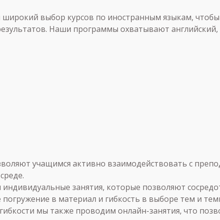
аем широкий выбор курсов по иностранным языкам, что
результатов. Наши программы охватывают английский, 
зволяют учащимся активно взаимодействовать с препод
среде.
 индивидуальные занятия, которые позволяют сосредот
е погружение в материал и гибкость в выборе тем и тем
 гибкости мы также проводим онлайн-занятия, что позв