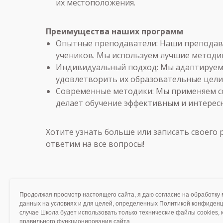
их местоположения.
Преимущества наших программ
Опытные преподаватели: Наши преподава
учеников. Мы используем лучшие методик
Индивидуальный подход: Мы адаптируем 
удовлетворить их образовательные цели
Современные методики: Мы применяем со
делает обучение эффективным и интерес
Хотите узнать больше или записать своего
ответим на все вопросы!
Продолжая просмотр настоящего сайта, я даю согласие на обработку
Языковые к
данных на условиях и для целей, определенных Политикой конфиденц
случае Школа будет использовать только технические файлы cookies,
правильного функционирования сайта.