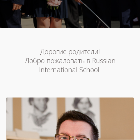
Дорогие родители!
Добро пожаловать в Russian
International School!