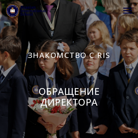
ЗНАКОМСТВО С RIS
ОБРАЩЕНИЕ
ДИРЕКТОРА