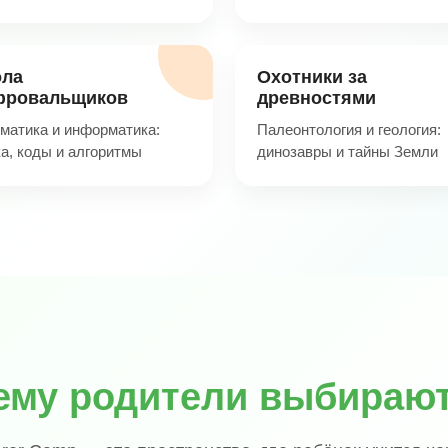
ла
Охотники за
ровальщиков
древностями
матика и информатика:
Палеонтология и геология:
ка, коды и алгоритмы
динозавры и тайны Земли
ему родители выбирают