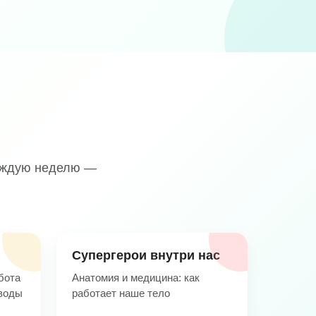
каждую неделю —
Супергерои внутри нас
бота
Анатомия и медицина: как
 воды
работает наше тело