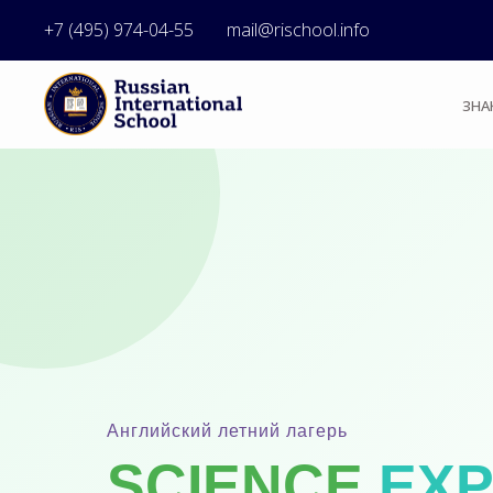
+7 (495) 974-04-55
mail@rischool.info
ЗНА
Английский летний лагерь
SCIENCE
EX