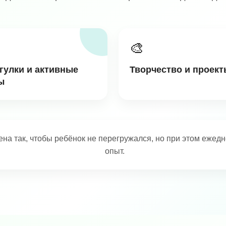
🎨
гулки и активные
Творчество и проект
ы
на так, чтобы ребёнок не перегружался, но при этом ежед
опыт.