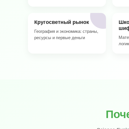
Кругосветный рынок
Шко
шиф
География и экономика: страны,
Мате
ресурсы и первые деньги
логи
Поч