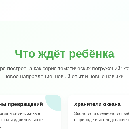
Что ждёт ребёнка
ря построена как серия тематических погружений: 
новое направление, новый опыт и новые навыки.
ны превращений
Хранители океана
огия и химия: живые
Экология и океанология: за
ессы и удивительные
о природе и исследование
ы