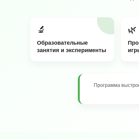
🔬
🌿
Образовательные
Про
занятия и эксперименты
игр
Программа выстрое