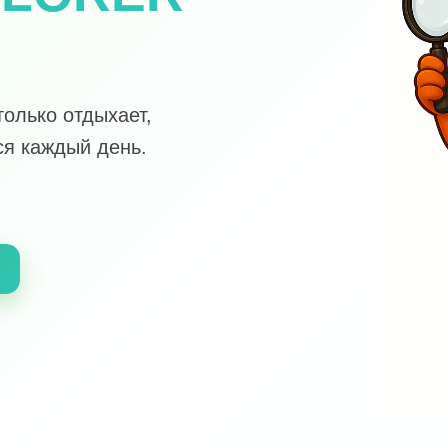
только отдыхает,
ся каждый день.