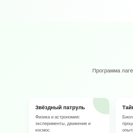
Программа лаге
Звёздный патруль
Тай
Физика и астрономия:
Биол
эксперименты, движение и
проц
космос
опыт