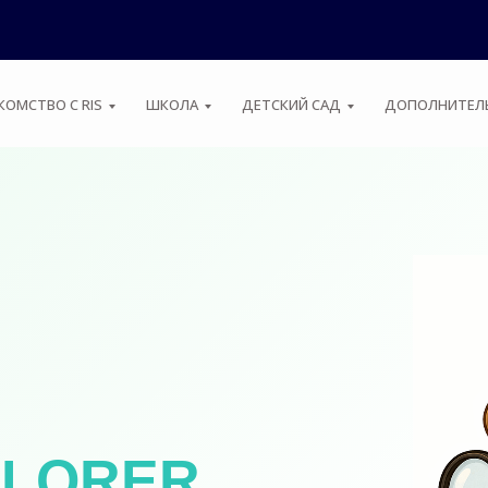
КОМСТВО С RIS
ШКОЛА
ДЕТСКИЙ САД
ДОПОЛНИТЕЛЬ
PLORER