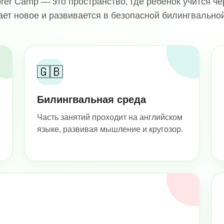
orer Camp — это пространство, где ребёнок учится че
ает новое и развивается в безопасной билингвальной
🇬🇧
Билингвальная среда
Часть занятий проходит на английском
языке, развивая мышление и кругозор.