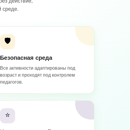
рез действие,
 среде.
🛡️
Безопасная среда
Все активности адаптированы под
возраст и проходят под контролем
педагогов.
⭐