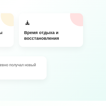
🧘
ы
Время отдыха и
восстановления
невно получал новый