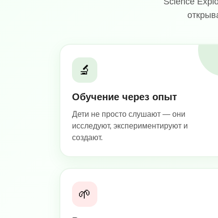
Science Expl
открыв
🔬
Обучение через опыт
Дети не просто слушают — они
исследуют, экспериментируют и
создают.
🌱